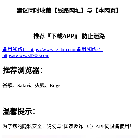
建议同时收藏【线路网址】与【本网页】
推荐『下载APP』 防止迷路
备用线路
1
：
https://www.rznbm.com
备用线路
2
：
https://www.k8900.com
推荐浏览器：
谷歌、Safari、火狐、Edge
温馨提示：
为了您的隐私安全，请勿与"国家反诈中心"APP同设备使用！