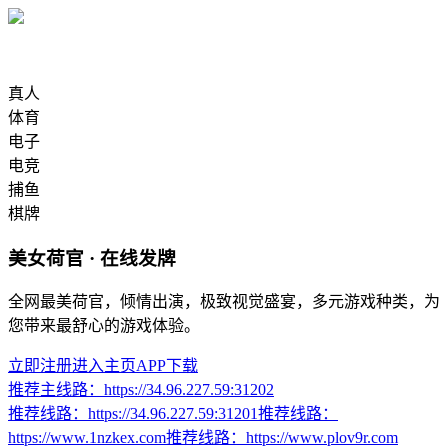
真人
体育
电子
电竞
捕鱼
棋牌
美女荷官 · 在线发牌
全网最美荷官，倾情出演，极致视觉盛宴，多元游戏种类，为
您带来最舒心的游戏体验。
立即注册
进入主页
APP下载
推荐主线路：
https://34.96.227.59:31202
推荐线路：
https://34.96.227.59:31201
推荐线路：
https://www.1nzkex.com
推荐线路：
https://www.plov9r.com