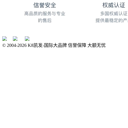
© 2004-
2026
K8凯发-国际大品牌 信誉保障 大额无忧