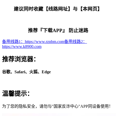
建议同时收藏【线路网址】与【本网页】
推荐『下载APP』 防止迷路
备用线路
1
：
https://www.rznbm.com
备用线路
2
：
https://www.k8900.com
推荐浏览器：
谷歌、Safari、火狐、Edge
温馨提示：
为了您的隐私安全，请勿与"国家反诈中心"APP同设备使用！