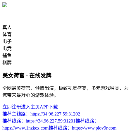
真人
体育
电子
电竞
捕鱼
棋牌
美女荷官 · 在线发牌
全网最美荷官，倾情出演，极致视觉盛宴，多元游戏种类，为
您带来最舒心的游戏体验。
立即注册
进入主页
APP下载
推荐主线路：
https://34.96.227.59:31202
推荐线路：
https://34.96.227.59:31201
推荐线路：
https://www.1nzkex.com
推荐线路：
https://www.plov9r.com