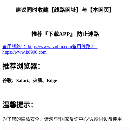
建议同时收藏【线路网址】与【本网页】
推荐『下载APP』 防止迷路
备用线路
1
：
https://www.rznbm.com
备用线路
2
：
https://www.k8900.com
推荐浏览器：
谷歌、Safari、火狐、Edge
温馨提示：
为了您的隐私安全，请勿与"国家反诈中心"APP同设备使用！