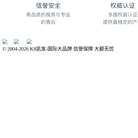
© 2004-
2026
K8凯发-国际大品牌 信誉保障 大额无忧