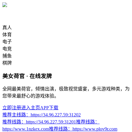
真人
体育
电子
电竞
捕鱼
棋牌
美女荷官 · 在线发牌
全网最美荷官，倾情出演，极致视觉盛宴，多元游戏种类，为
您带来最舒心的游戏体验。
立即注册
进入主页
APP下载
推荐主线路：
https://34.96.227.59:31202
推荐线路：
https://34.96.227.59:31201
推荐线路：
https://www.1nzkex.com
推荐线路：
https://www.plov9r.com