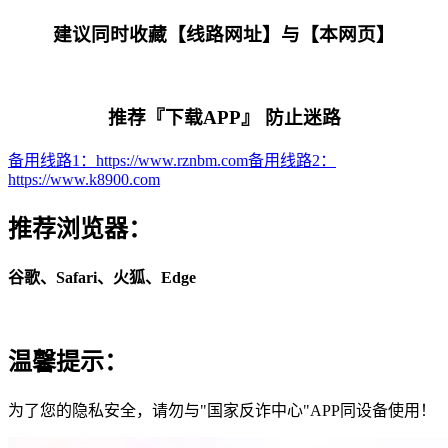
建议同时收藏【线路网址】与【本网页】
推荐『下载APP』 防止迷路
备用线路
1
：
https://www.rznbm.com
备用线路
2
：
https://www.k8900.com
推荐浏览器：
谷歌、Safari、火狐、Edge
温馨提示：
为了您的隐私安全，请勿与"国家反诈中心"APP同设备使用！