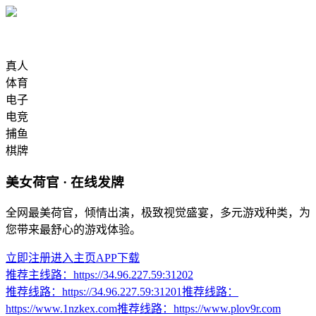
真人
体育
电子
电竞
捕鱼
棋牌
美女荷官 · 在线发牌
全网最美荷官，倾情出演，极致视觉盛宴，多元游戏种类，为
您带来最舒心的游戏体验。
立即注册
进入主页
APP下载
推荐主线路：
https://34.96.227.59:31202
推荐线路：
https://34.96.227.59:31201
推荐线路：
https://www.1nzkex.com
推荐线路：
https://www.plov9r.com