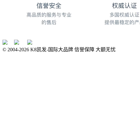
© 2004-
2026
K8凯发-国际大品牌 信誉保障 大额无忧