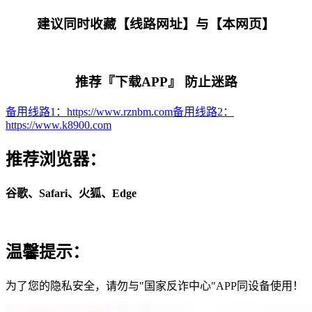
建议同时收藏【线路网址】与【本网页】
推荐『下载APP』 防止迷路
备用线路
1
：
https://www.rznbm.com
备用线路
2
：
https://www.k8900.com
推荐浏览器：
谷歌、Safari、火狐、Edge
温馨提示：
为了您的隐私安全，请勿与"国家反诈中心"APP同设备使用！