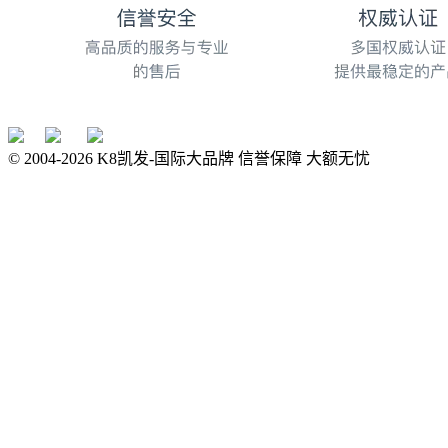
© 2004-
2026
K8凯发-国际大品牌 信誉保障 大额无忧