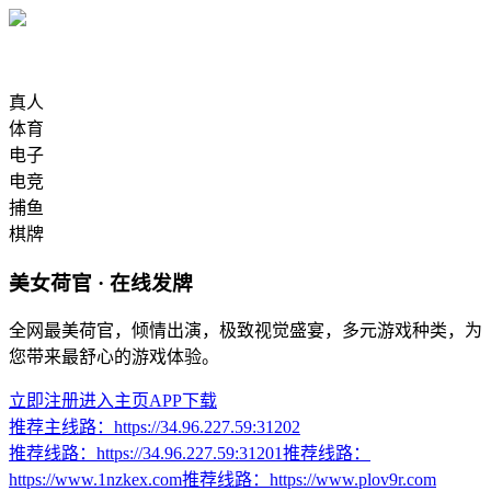
真人
体育
电子
电竞
捕鱼
棋牌
美女荷官 · 在线发牌
全网最美荷官，倾情出演，极致视觉盛宴，多元游戏种类，为
您带来最舒心的游戏体验。
立即注册
进入主页
APP下载
推荐主线路：
https://34.96.227.59:31202
推荐线路：
https://34.96.227.59:31201
推荐线路：
https://www.1nzkex.com
推荐线路：
https://www.plov9r.com